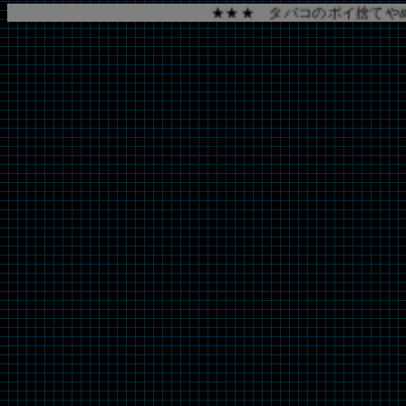
★★★ タバコのポイ捨てやめ